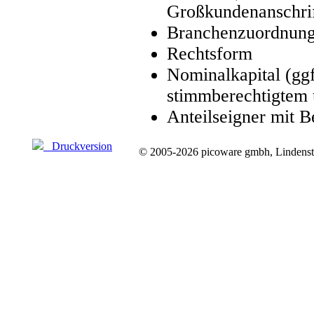
Großkundenanschrif
Branchenzuordnung
Rechtsform
Nominalkapital (ggf
stimmberechtigtem 
Anteilseigner mit B
Druckversion
© 2005-2026 picoware gmbh, Lindenstr