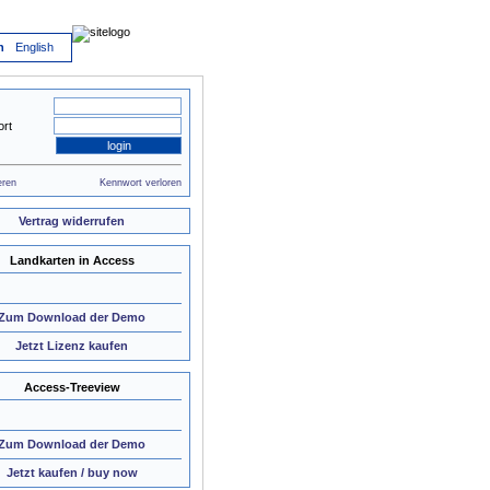
h
English
rt
eren
Kennwort verloren
Vertrag widerrufen
Landkarten in Access
Zum Download der Demo
Jetzt Lizenz kaufen
Access-Treeview
Zum Download der Demo
Jetzt kaufen / buy now