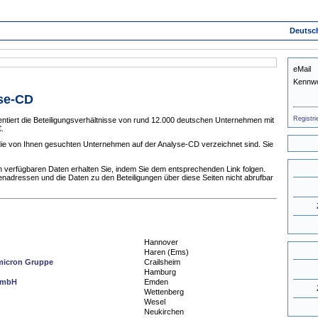
Deutsc
eMail
Kennwo
yse-CD
Registri
tiert die Beteiligungsverhältnisse von rund 12.000 deutschen Unternehmen mit
.
 die von Ihnen gesuchten Unternehmen auf der Analyse-CD verzeichnet sind. Sie
 verfügbaren Daten erhalten Sie, indem Sie dem entsprechenden Link folgen.
enadressen und die Daten zu den Beteiligungen über diese Seiten nicht abrufbar
Hannover
Haren (Ems)
micron Gruppe
Crailsheim
Hamburg
GmbH
Emden
Wettenberg
Wesel
Neukirchen