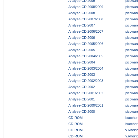
Analyse-CD 2009
picowar
Analyse-CD 2008/2009
picowar
Analyse-CD 2008
picowar
Analyse-CD 2007/2008
picowar
Analyse-CD 2007
picowar
Analyse-CD 2006/2007
picowar
Analyse-CD 2006
picowar
Analyse-CD 2005/2006
picowar
Analyse-CD 2005
picowar
Analyse-CD 2004/2005
picowar
Analyse-CD 2004
picowar
Analyse-CD 2003/2004
picowar
Analyse-CD 2003
picowar
Analyse-CD 2002/2003
picowar
Analyse-CD 2002
picowar
Analyse-CD 2001/2002
picowar
Analyse-CD 2001
picowar
Analyse-CD 2000/2001
picowar
Analyse-CD 2000
picowar
CD-ROM
buecher
CD-ROM
buecher
CD-ROM
v.Rhein
CD-ROM
v.Rhein