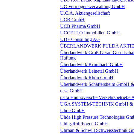
UC Vermögensverwaltung GmbH
U.C.A. Aktiengesellschaft
UCB GmbH
UCB Pharma GmbH
UCCELLO Immobilien GmbH
UDF Consulting AG
ÜBERLANDWERK FULDA AKTI
Überlandwerk Groß-Gerau Gesellschaft
Haftung
Überlandwerk Krumbach GmbH
Überlandwerk Leinetal GmbH
Überlandwerk Rhön GmbH
Überlandwerk Schäftersheim GmbH 
uesa GmbH
üstra Hannoversche Verkehrsbetriebe A
UGA SYSTEM-TECHNIK GmbH & 
Uhde GmbH
Uhde High Pressure Technologies G
Uhlig-Rohrbogen GmbH
Uhrhan & Schwill Schweisstechnik 