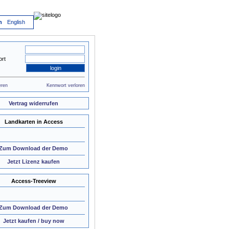
h
English
rt
eren
Kennwort verloren
Vertrag widerrufen
Landkarten in Access
Zum Download der Demo
Jetzt Lizenz kaufen
Access-Treeview
Zum Download der Demo
Jetzt kaufen / buy now