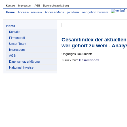
Kontakt
Impressum
AGB
Datenschutzerklärung
Home
Access-Treeview
Access-Maps
picoJura
wer gehört zu wem
Home
Kontakt
Firmenprofil
Gesamtindex der aktuellen
Unser Team
wer gehört zu wem - Anal
Impressum
Ungültiges Dokument!
AGB
Zurück zum
Gesamtindex
Datenschutzerklärung
Haftungshinweise