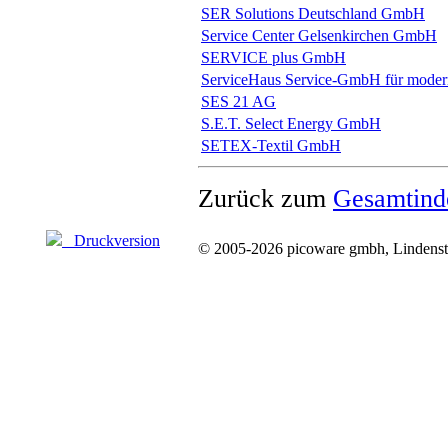
SER Solutions Deutschland GmbH
Service Center Gelsenkirchen GmbH
SERVICE plus GmbH
ServiceHaus Service-GmbH für mode
SES 21 AG
S.E.T. Select Energy GmbH
SETEX-Textil GmbH
Zurück zum
Gesamtind
Druckversion
© 2005-2026 picoware gmbh, Lindenstr