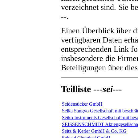
verzeichnet sind. Sie be
--
.
Einen Überblick über 
verfügbaren Daten erha
entsprechenden Link fol
insbesondere die Firme
Beteiligungen über dies
Teilliste
---sei---
Seidensticker GmbH
Seika Sangyo Gesellschaft mit beschrä
Seiko Instruments Gesellschaft mit be
SEISSENSCHMIDT Aktiengesellscha
Seitz & Kerler GmbH & Co. KG
Sekisui Chemical GmbH