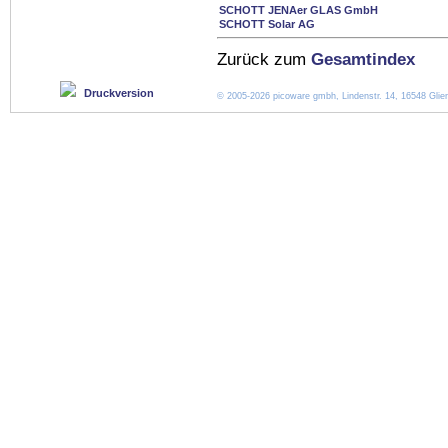
SCHOTT JENAer GLAS GmbH
SCHOTT Solar AG
Zurück zum
Gesamtindex
Druckversion
© 2005-2026 picoware gmbh, Lindenstr. 14, 16548 Glien