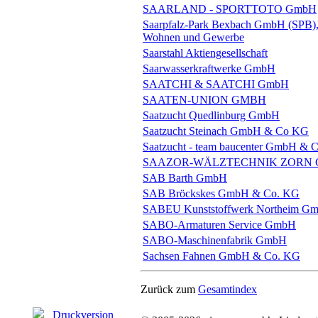
SAARLAND - SPORTTOTO GmbH
Saarpfalz-Park Bexbach GmbH (SPB), P
Wohnen und Gewerbe
Saarstahl Aktiengesellschaft
Saarwasserkraftwerke GmbH
SAATCHI & SAATCHI GmbH
SAATEN-UNION GMBH
Saatzucht Quedlinburg GmbH
Saatzucht Steinach GmbH & Co KG
Saatzucht - team baucenter GmbH & 
SAAZOR-WÄLZTECHNIK ZORN Gm
SAB Barth GmbH
SAB Bröckskes GmbH & Co. KG
SABEU Kunststoffwerk Northeim G
SABO-Armaturen Service GmbH
SABO-Maschinenfabrik GmbH
Sachsen Fahnen GmbH & Co. KG
Zurück zum
Gesamtindex
Druckversion