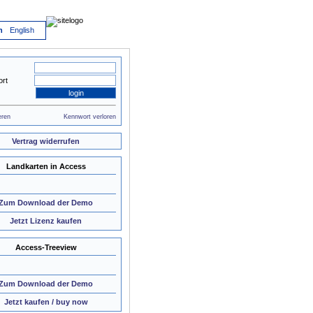
h
English
rt
eren
Kennwort verloren
Vertrag widerrufen
Landkarten in Access
Zum Download der Demo
Jetzt Lizenz kaufen
Access-Treeview
Zum Download der Demo
Jetzt kaufen / buy now