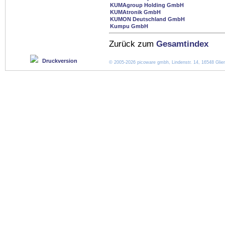
KUMAgroup Holding GmbH
KUMAtronik GmbH
KUMON Deutschland GmbH
Kumpu GmbH
Zurück zum
Gesamtindex
Druckversion
© 2005-2026 picoware gmbh, Lindenstr. 14, 16548 Glien