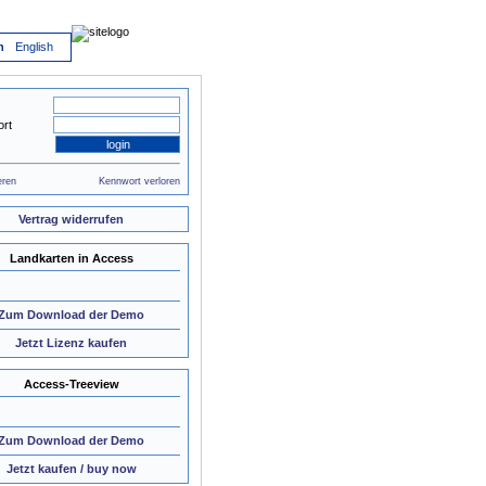
h
English
rt
eren
Kennwort verloren
Vertrag widerrufen
Landkarten in Access
Zum Download der Demo
Jetzt Lizenz kaufen
Access-Treeview
Zum Download der Demo
Jetzt kaufen / buy now