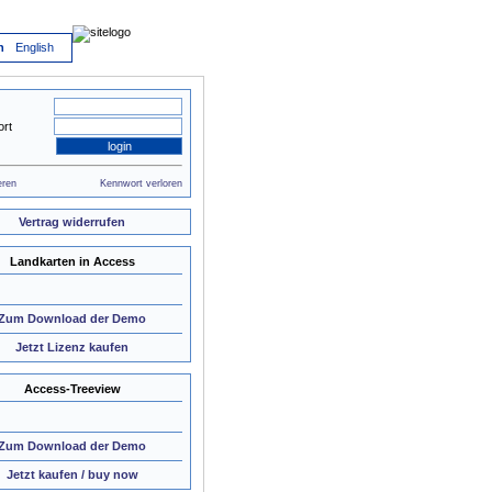
h
English
rt
eren
Kennwort verloren
Vertrag widerrufen
Landkarten in Access
Zum Download der Demo
Jetzt Lizenz kaufen
Access-Treeview
Zum Download der Demo
Jetzt kaufen / buy now