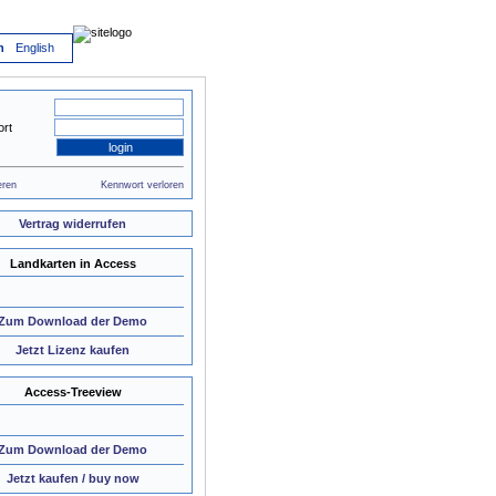
h
English
rt
eren
Kennwort verloren
Vertrag widerrufen
Landkarten in Access
Zum Download der Demo
Jetzt Lizenz kaufen
Access-Treeview
Zum Download der Demo
Jetzt kaufen / buy now