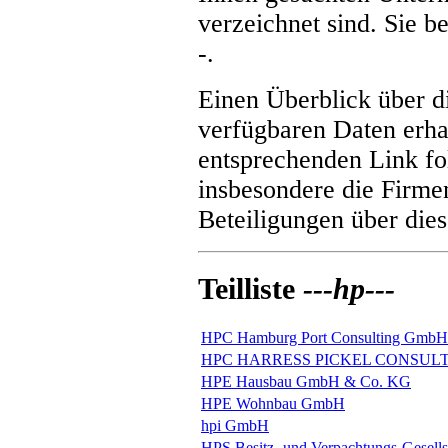
verzeichnet sind. Sie be
-
.
Einen Überblick über 
verfügbaren Daten erha
entsprechenden Link fol
insbesondere die Firme
Beteiligungen über dies
Teilliste
---hp---
HPC Hamburg Port Consulting GmbH
HPC HARRESS PICKEL CONSUL
HPE Hausbau GmbH & Co. KG
HPE Wohnbau GmbH
hpi GmbH
HPS Besitz- und Verpachtungs-Gesel