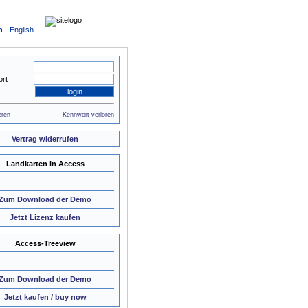
h
English
rt
eren
Kennwort verloren
Vertrag widerrufen
Landkarten in Access
Zum Download der Demo
Jetzt Lizenz kaufen
Access-Treeview
Zum Download der Demo
Jetzt kaufen / buy now