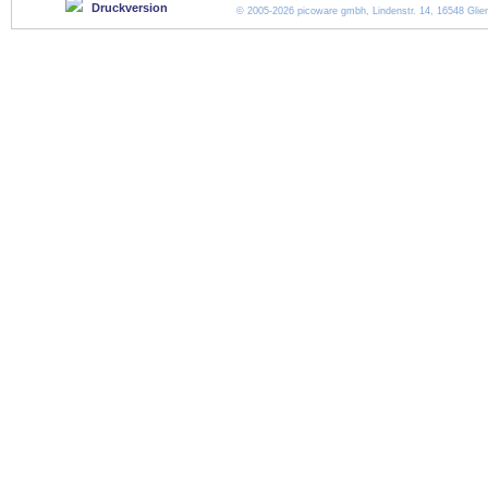
Druckversion
© 2005-2026 picoware gmbh, Lindenstr. 14, 16548 Glien