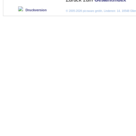
Druckversion
© 2005-2026 picoware gmbh, Lindenstr. 14, 16548 Glien