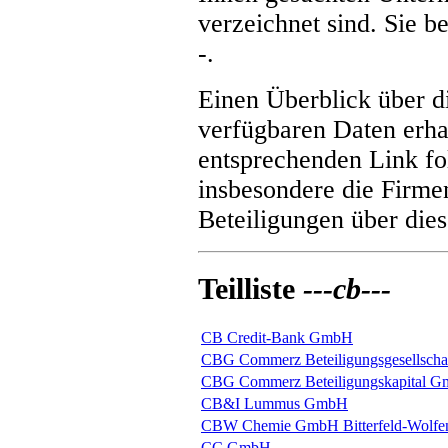
verzeichnet sind. Sie be
-
.
Einen Überblick über 
verfügbaren Daten erha
entsprechenden Link fol
insbesondere die Firme
Beteiligungen über dies
Teilliste
---cb---
CB Credit-Bank GmbH
CBG Commerz Beteiligungsgesellscha
CBG Commerz Beteiligungskapital 
CB&I Lummus GmbH
CBW Chemie GmbH Bitterfeld-Wolfe
CC GmbH