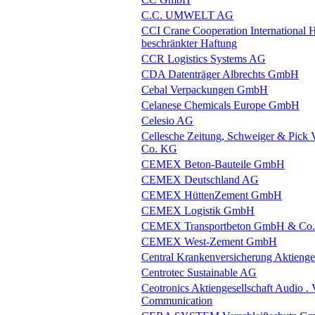
C.C. UMWELT AG
CCI Crane Cooperation International H
beschränkter Haftung
CCR Logistics Systems AG
CDA Datenträger Albrechts GmbH
Cebal Verpackungen GmbH
Celanese Chemicals Europe GmbH
Celesio AG
Cellesche Zeitung, Schweiger & Pick
Co. KG
CEMEX Beton-Bauteile GmbH
CEMEX Deutschland AG
CEMEX HüttenZement GmbH
CEMEX Logistik GmbH
CEMEX Transportbeton GmbH & Co
CEMEX West-Zement GmbH
Central Krankenversicherung Aktienges
Centrotec Sustainable AG
Ceotronics Aktiengesellschaft Audio . 
Communication