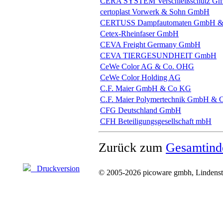
CERA SYSTEM Verschleißschutz G
certoplast Vorwerk & Sohn GmbH
CERTUSS Dampfautomaten GmbH &
Cetex-Rheinfaser GmbH
CEVA Freight Germany GmbH
CEVA TIERGESUNDHEIT GmbH
CeWe Color AG & Co. OHG
CeWe Color Holding AG
C.F. Maier GmbH & Co KG
C.F. Maier Polymertechnik GmbH &
CFG Deutschland GmbH
CFH Beteiligungsgesellschaft mbH
Zurück zum
Gesamtind
Druckversion
© 2005-2026 picoware gmbh, Lindenstr