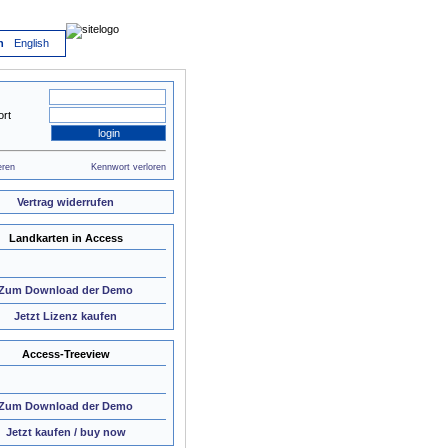
h
English
rt
eren
Kennwort verloren
Vertrag widerrufen
Landkarten in Access
Zum Download der Demo
Jetzt Lizenz kaufen
Access-Treeview
Zum Download der Demo
Jetzt kaufen / buy now