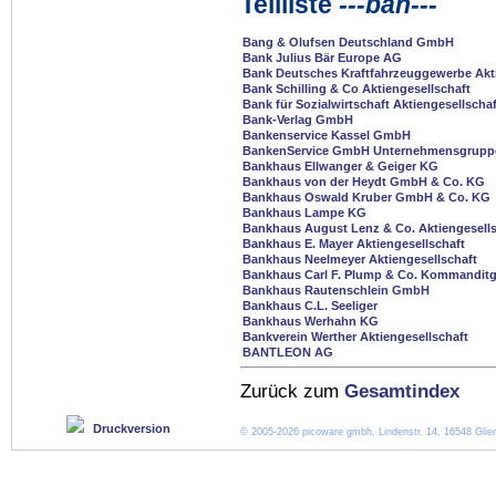
Teilliste
---ban---
Bang & Olufsen Deutschland GmbH
Bank Julius Bär Europe AG
Bank Deutsches Kraftfahrzeuggewerbe Akti
Bank Schilling & Co Aktiengesellschaft
Bank für Sozialwirtschaft Aktiengesellschaf
Bank-Verlag GmbH
Bankenservice Kassel GmbH
BankenService GmbH Unternehmensgruppe
Bankhaus Ellwanger & Geiger KG
Bankhaus von der Heydt GmbH & Co. KG
Bankhaus Oswald Kruber GmbH & Co. KG
Bankhaus Lampe KG
Bankhaus August Lenz & Co. Aktiengesells
Bankhaus E. Mayer Aktiengesellschaft
Bankhaus Neelmeyer Aktiengesellschaft
Bankhaus Carl F. Plump & Co. Kommanditg
Bankhaus Rautenschlein GmbH
Bankhaus C.L. Seeliger
Bankhaus Werhahn KG
Bankverein Werther Aktiengesellschaft
BANTLEON AG
Zurück zum
Gesamtindex
Druckversion
© 2005-2026 picoware gmbh, Lindenstr. 14, 16548 Glien