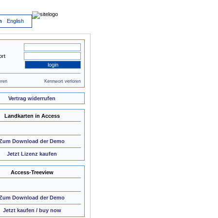
h
English
rt
eren
Kennwort verloren
Vertrag widerrufen
Landkarten in Access
Zum Download der Demo
Jetzt Lizenz kaufen
Access-Treeview
Zum Download der Demo
Jetzt kaufen / buy now