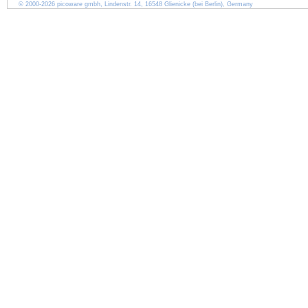
© 2000-2026 picoware gmbh, Lindenstr. 14, 16548 Glienicke (bei Berlin), Germany