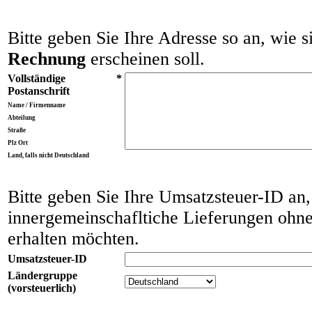
Bitte geben Sie Ihre Adresse so an, wie s
Rechnung
erscheinen soll.
Vollständige
*
Postanschrift
Name / Firmenname
Abteilung
Straße
Plz Ort
Land, falls nicht Deutschland
Bitte geben Sie Ihre Umsatzsteuer-ID an
innergemeinschafltiche Lieferungen ohn
erhalten möchten.
Umsatzsteuer-ID
Ländergruppe
(vorsteuerlich)