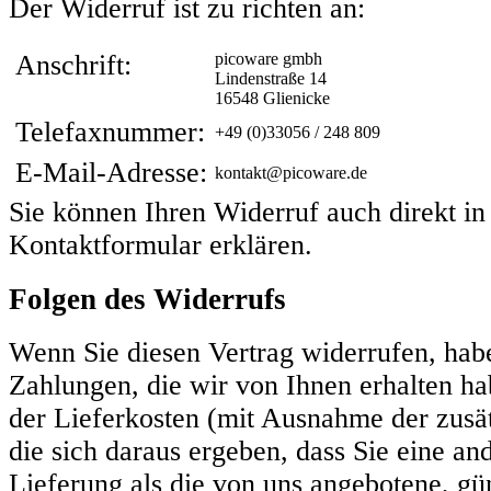
Der Widerruf ist zu richten an:
Anschrift:
picoware gmbh
Lindenstraße 14
16548 Glienicke
Telefaxnummer:
+49 (0)33056 / 248 809
E-Mail-Adresse:
kontakt@picoware.de
Sie können Ihren Widerruf auch direkt i
Kontaktformular erklären
.
Folgen des Widerrufs
Wenn Sie diesen Vertrag widerrufen, habe
Zahlungen, die wir von Ihnen erhalten ha
der Lieferkosten (mit Ausnahme der zusä
die sich daraus ergeben, dass Sie eine an
Lieferung als die von uns angebotene, gün